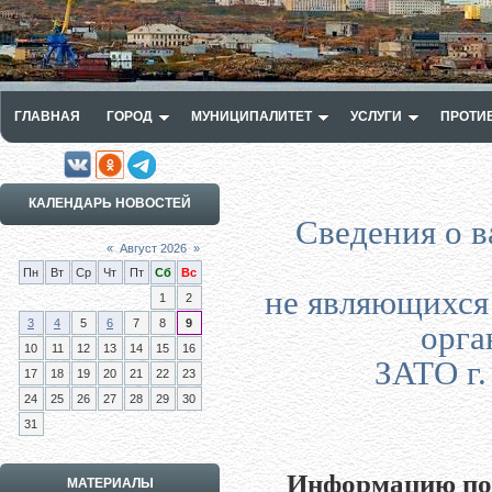
ГЛАВНАЯ
ГОРОД
МУНИЦИПАЛИТЕТ
УСЛУГИ
ПРОТИ
КАЛЕНДАРЬ НОВОСТЕЙ
Сведения о 
«
Август 2026
»
Пн
Вт
Ср
Чт
Пт
Сб
Вс
не являющихся
1
2
3
4
5
6
7
8
9
орга
10
11
12
13
14
15
16
ЗАТО г.
17
18
19
20
21
22
23
24
25
26
27
28
29
30
31
Информацию по 
МАТЕРИАЛЫ