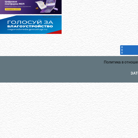
Политика в отноше
ЗАТ