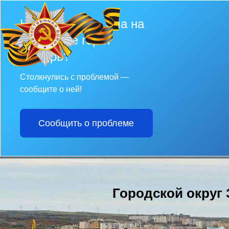
Не убран снег, яма на
дороге, не горит
фонарь?
Столкнулись с проблемой —
сообщите о ней!
Сообщить о проблеме
Городской округ 