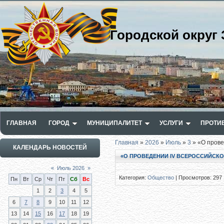
Городской округ 
ГЛАВНАЯ
ГОРОД
МУНИЦИПАЛИТЕТ
УСЛУГИ
ПРОТИ
Главная
»
2026
»
Июль
»
3
» «О прове
КАЛЕНДАРЬ НОВОСТЕЙ
«О ПРОВЕДЕНИИ IV ВСЕРОССИЙСК
«
Июль 2026
»
Категория
:
Общество
|
Просмотров
: 297
Пн
Вт
Ср
Чт
Пт
Сб
Вс
1
2
3
4
5
6
7
8
9
10
11
12
13
14
15
16
17
18
19