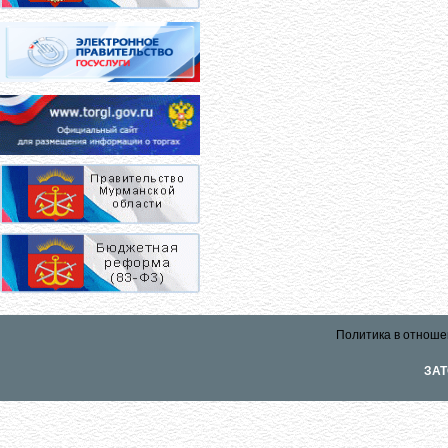
Политика в отноше
ЗАТ