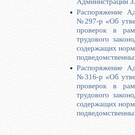
Администрации З
Распоряжение Ад
№297-р «Об утве
проверок в рам
трудового закон
содержащих нормы
подведомственны
Распоряжение Ад
№316-р «Об утве
проверок в рам
трудового закон
содержащих нормы
подведомственны