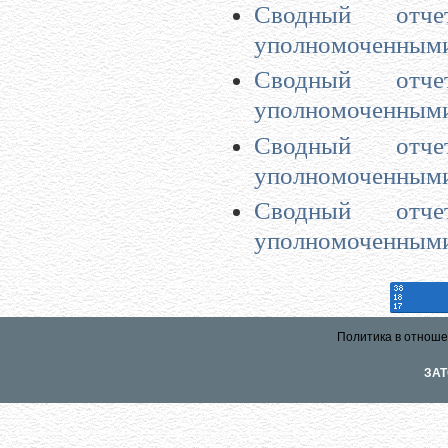
Сводный отче
уполномоченными 
Сводный отче
уполномоченными 
Сводный отче
уполномоченными 
Сводный отче
уполномоченными 
Политика в отноше
ЗАТ