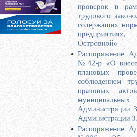
проверок в рам
трудового закон
содержащих норм
предприятиях,
Островной»
Распоряжение Ад
№42-р «О внесе
плановых пров
соблюдением тр
правовых акто
муниципальных 
Администрации З
Администрации ЗА
Распоряжение Ад