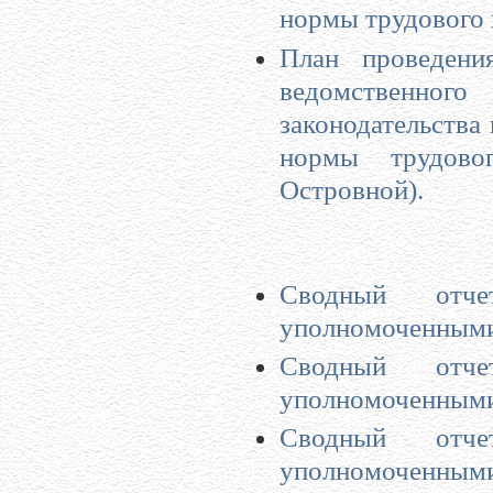
нормы трудового 
План проведени
ведомственно
законодательства
нормы трудово
Островной).
Сводный отче
уполномоченными 
Сводный отче
уполномоченными 
Сводный отче
уполномоченными 