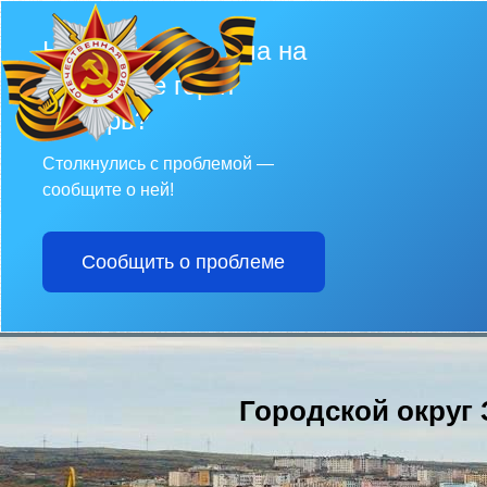
Не убран снег, яма на
дороге, не горит
фонарь?
Столкнулись с проблемой —
сообщите о ней!
Сообщить о проблеме
Городской округ 