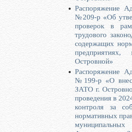
Распоряжение Ад
№209-р «Об утве
проверок в рам
трудового закон
содержащих норм
предприятиях,
Островной»
Распоряжение Ад
№199-р «О внес
ЗАТО г. Островн
проведения в 202
контроля за со
нормативных прав
муниципальных 