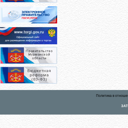
Политика в отноше
ЗАТ