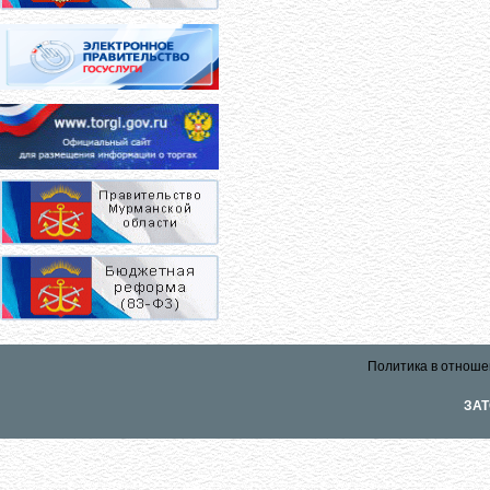
Политика в отноше
ЗАТ