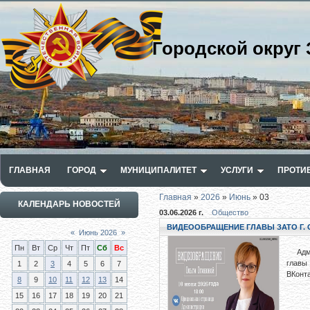
Городской округ 
ГЛАВНАЯ
ГОРОД
МУНИЦИПАЛИТЕТ
УСЛУГИ
ПРОТИ
Главная
»
2026
»
Июнь
»
03
КАЛЕНДАРЬ НОВОСТЕЙ
03.06.2026 г.
Общество
ВИДЕООБРАЩЕНИЕ ГЛАВЫ ЗАТО Г. О
«
Июнь 2026
»
Пн
Вт
Ср
Чт
Пт
Сб
Вс
Админ
главы
1
2
3
4
5
6
7
ВКонт
8
9
10
11
12
13
14
15
16
17
18
19
20
21