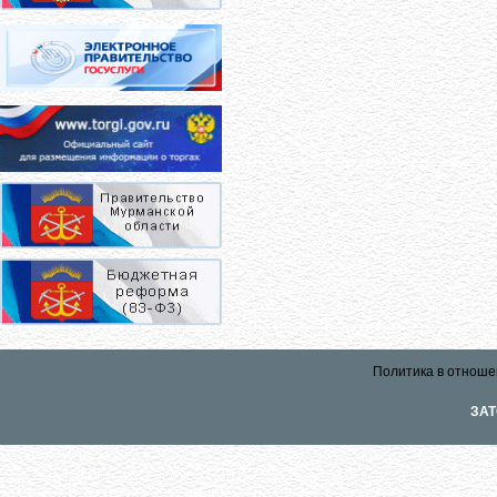
Политика в отноше
ЗАТ