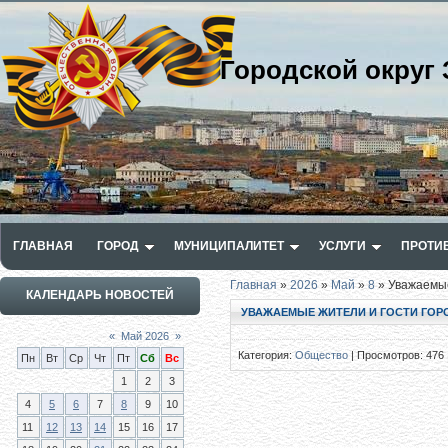
Городской округ 
ГЛАВНАЯ
ГОРОД
МУНИЦИПАЛИТЕТ
УСЛУГИ
ПРОТИ
Главная
»
2026
»
Май
»
8
» Уважаемые
КАЛЕНДАРЬ НОВОСТЕЙ
УВАЖАЕМЫЕ ЖИТЕЛИ И ГОСТИ ГОР
«
Май 2026
»
Категория
:
Общество
|
Просмотров
: 476
Пн
Вт
Ср
Чт
Пт
Сб
Вс
1
2
3
4
5
6
7
8
9
10
11
12
13
14
15
16
17