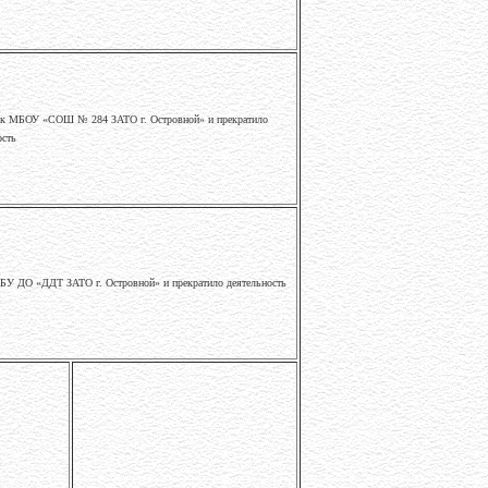
ия к МБОУ «СОШ № 284 ЗАТО г. Островной» и прекратило
ость
МБУ ДО «ДДТ ЗАТО г. Островной» и прекратило деятельность