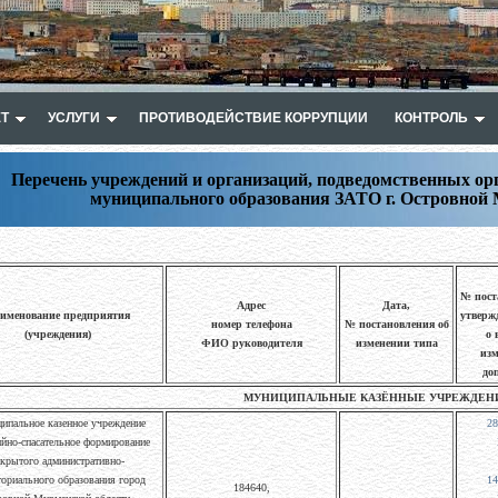
Т
УСЛУГИ
ПРОТИВОДЕЙСТВИЕ КОРРУПЦИИ
КОНТРОЛЬ
Перечень учреждений и организаций, подведомственных ор
муниципального образования ЗАТО г. Островной
№ пост
Адрес
Дата,
именование предприятия
утверж
номер телефона
№ постановления об
(учреждения)
о 
ФИО руководителя
изменении типа
изм
до
МУНИЦИПАЛЬНЫЕ КАЗЁННЫЕ УЧРЕЖДЕН
ипальное казенное учреждение
28
йно-спасательное формирование
акрытого административно-
ториального образования город
14
184640,