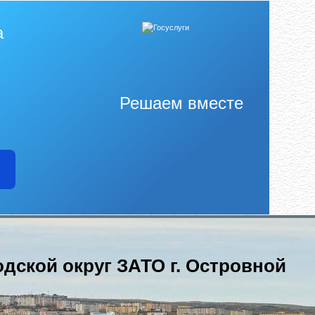
а
Решаем вместе
одской округ ЗАТО г. Островной